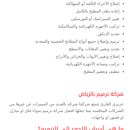
إصلاح الأجزاء التالفة أو المتهالكة
إعادة دهان المطبخ بالكامل
تغيير السيراميك أو البورسلين
تركيب الأجهزة الكهربائية والميكانيكية
تجديد الديكور
ترميم وإصلاح جميع أنواع المطابخ الخشبية والمعدنة.
تجديد وتغيير الدهانات والأسطح.
إصلاح وتغيير الأبواب والخزائن والأدراج.
تركيب وصيانة الأجهزة الكهربائية.
تنظيف وتعقيم المطبخ.
شركة ترميم بالرياض
عزيزي القارئ تتمتع شركتنا شركة بالعديد من المميزات عن غيرها من
الشركات المنافسة مما جعلها افضل شركة ترميم سواء فلل او منازل
او قصور او واجهات.
ما هي أسباب اللجوء الي الترميم؟