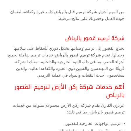
من المهم اختيار شركة ترميم فلل بالرياض ذات خبرة وكفاءة، لضمان
جودة العمل وحصولك على نتائج مرضية.
شركة ترميم قصور بالرياض
تحتاج القصور إلى ترميم وصيانتها بشكل دوري للحفاظ على سلامتها
وجمالها. تقدم
شركة ترميم قصور بالرياض
خدمات ترميم شاملة لجميع
أجزاء القصر، بما في ذلك البنية الخارجية والداخلية. تمتلك الشركة
فريقًا من المهندسين والفنيين ذوي الخبرة والكفاءة العالية، والذين
يستخدمون أحدث التقنيات والمواد في عملية الترميم.
أهم خدمات شركة ركن الأرض لترميم القصور
بالرياض
عزيزي القارئ تقدم شركة ركن الأرض مجموعة متنوعة من خدمات
ترميم قصور بالرياض، بما في ذلك:
ترميم الواجهات الخارجية للقصور.
ترميم الأسقف والجدران الداخلية للقصور.