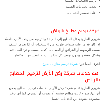
ترميم الحمامات القديمة.
تجديد الحمامات الحديثة.
إعادة تصميم الحمامات.
شركة ترميم مطابخ بالرياض
عزيزي القارئ يحتاج المطبخ إلى الصيانة والترميم من وقت لآخر، خاصةً
إذا كان قد مر عليه سنوات طويلة من الاستخدام، أو إذا تعرض للتلف
بسبب الرطوبة أو الحرائق أو الصدمات. كذلك بسبب وجود المياه فيه
بشكل مستمر وبدون توقف كل هذا يسبب له العديد من المخاطر.
اعرف أيضا عن:
شركة ترميم منازل بالخرج
اهم خدمات شركة ركن الأرض لترميم المطابخ
بالرياض
عزيزي القارئ تقدم شركة ركن الأرض لخدمات ترميم المطابخ بجميع
أنواعها، سواء كانت مطابخ خشبية أو معدنية أو ألمنيوم. كما أنها توفر
مجموعة متنوعة من الخدمات، تشمل: