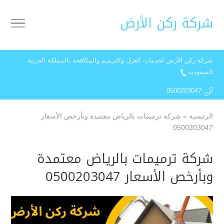
شركة ركن الأرض
شركة ركن الأرض لخدمات العزل والترميم والمكافحة بالمملكة العربية
السعودية
0500203047
الرئيسية
»
شركة ترميمات بالرياض معتمدة وبأرخص الأسعار
0500203047
شركة ترميمات بالرياض معتمدة
وبأرخص الأسعار 0500203047