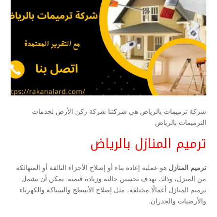
شركة ترميمات بالرياض هي شركتنا شركة ركن الأرض لخدمات
الترميمات بالرياض
ترميم المنازل بالرياض
ترميم المنازل
هو عملية إعادة بناء أو إصلاح الأجزاء التالفة أو المتهالكة
من المنزل، وذلك بهدف تحسين حالته وزيادة قيمته. يمكن أن يشمل
ترميم المنازل أعمالًا مختلفة، مثل إصلاح الأسطح والسباكة والكهرباء
والأرضيات والجدران.