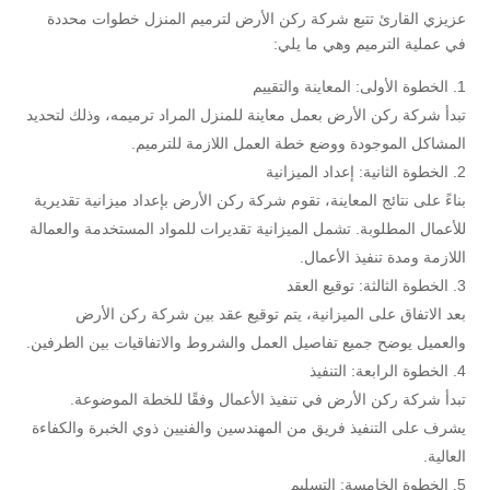
عزيزي القارئ تتبع شركة ركن الأرض لترميم المنزل خطوات محددة
في عملية الترميم وهي ما يلي:
الخطوة الأولى: المعاينة والتقييم
تبدأ شركة ركن الأرض بعمل معاينة للمنزل المراد ترميمه، وذلك لتحديد
المشاكل الموجودة ووضع خطة العمل اللازمة للترميم.
الخطوة الثانية: إعداد الميزانية
بناءً على نتائج المعاينة، تقوم شركة ركن الأرض بإعداد ميزانية تقديرية
للأعمال المطلوبة. تشمل الميزانية تقديرات للمواد المستخدمة والعمالة
اللازمة ومدة تنفيذ الأعمال.
الخطوة الثالثة: توقيع العقد
بعد الاتفاق على الميزانية، يتم توقيع عقد بين شركة ركن الأرض
والعميل يوضح جميع تفاصيل العمل والشروط والاتفاقيات بين الطرفين.
الخطوة الرابعة: التنفيذ
تبدأ شركة ركن الأرض في تنفيذ الأعمال وفقًا للخطة الموضوعة.
يشرف على التنفيذ فريق من المهندسين والفنيين ذوي الخبرة والكفاءة
العالية.
الخطوة الخامسة: التسليم