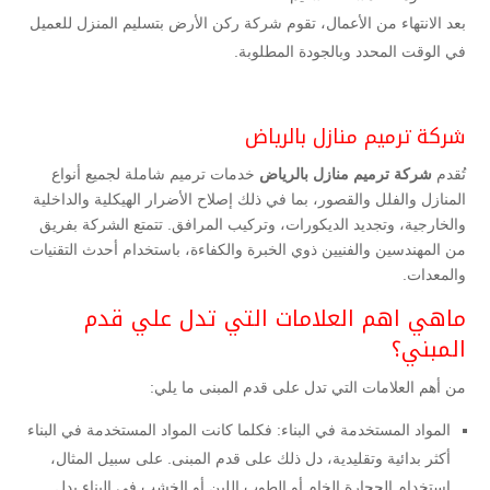
بعد الانتهاء من الأعمال، تقوم شركة ركن الأرض بتسليم المنزل للعميل
في الوقت المحدد وبالجودة المطلوبة.
شركة ترميم منازل بالرياض
تُقدم
شركة ترميم منازل بالرياض
خدمات ترميم شاملة لجميع أنواع
المنازل والفلل والقصور، بما في ذلك إصلاح الأضرار الهيكلية والداخلية
والخارجية، وتجديد الديكورات، وتركيب المرافق. تتمتع الشركة بفريق
من المهندسين والفنيين ذوي الخبرة والكفاءة، باستخدام أحدث التقنيات
والمعدات.
ماهي اهم العلامات التي تدل علي قدم
المبني؟
من أهم العلامات التي تدل على قدم المبنى ما يلي:
المواد المستخدمة في البناء: فكلما كانت المواد المستخدمة في البناء
أكثر بدائية وتقليدية، دل ذلك على قدم المبنى. على سبيل المثال،
استخدام الحجارة الخام أو الطوب اللبن أو الخشب في البناء يدل