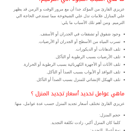
عزيزي القارئ من المؤكد جدا أن مع مرور الوقت و الزمن قد يظهر
علي المنازل علامات تدل علي الشيخوخة مما تستدعي الحاجة الي
الترميم. ومن أهم تلك الأسباب ما يلي:
وجود شقوق أو تشققات في الجدران أو الأسقف.
تسرب المياه من الأسطح أو الجدران أو الأرضيات.
تلف الدهانات أو الديكورات.
تلف الأرضيات بسبب الرطوبة أو التآكل.
تلف الأثاث أو الأجهزة الكهربائية بسبب الرطوبة أو الحرارة.
تلف النوافذ أو الأبواب بسبب الصدأ أو التآكل.
تلف الهيكل الإنشائي للمنزل بسبب الصدأ أو التآكل.
ماهي عوامل تحديد أسعار تجديد المنزل ؟
عزيزي القارئ تختلف أسعار تجديد المنزل حسب عدة عوامل، منها:
حجم المنزل:
كلما كان المنزل أكبر، زادت تكلفة التجديد.
نوع أعمال التجديد: