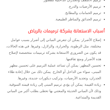
ترميم الأرضيات والدرج.
ترميم الحمامات والمطابخ.
ترميم الحدائق والمناظر الطبيعية.
أسباب الاستعانة بشركة ترميمات بالرياض
إصلاح الأضرار: يمكن أن تتعرض المباني إلى أضرار بسبب عوامل
مختلفة، مثل الرطوبة، والحرارة، والزلازل، وغيرها. في هذه الحالات،
قد يكون من الضروري الاستعانة بشركة ترميمات متخصصة لإصلاح
هذه الأضرار ومنع تفاقمها.
تحسين المظهر: يمكن أن تساعد عملية الترميم على تحسين مظهر
المبنى، سواء من الداخل أو الخارج. يمكن ذلك من خلال إعادة طلاء
الجدران، وتجديد الأرضيات، وتركيب ديكورات جديدة، وغيرها.
زيادة القيمة: يمكن أن يؤدي ترميم المبنى إلى زيادة قيمته السوقية.
وذلك لأن المباني الحديثة والمعتني بها تحظى بطلب أكبر من المباني
القديمة والمتداعية.