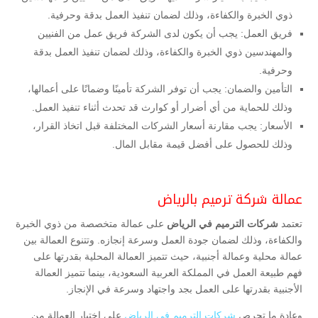
ذوي الخبرة والكفاءة، وذلك لضمان تنفيذ العمل بدقة وحرفية.
فريق العمل: يجب أن يكون لدى الشركة فريق عمل من الفنيين
والمهندسين ذوي الخبرة والكفاءة، وذلك لضمان تنفيذ العمل بدقة
وحرفية.
التأمين والضمان: يجب أن توفر الشركة تأمينًا وضمانًا على أعمالها،
وذلك للحماية من أي أضرار أو كوارث قد تحدث أثناء تنفيذ العمل.
الأسعار: يجب مقارنة أسعار الشركات المختلفة قبل اتخاذ القرار،
وذلك للحصول على أفضل قيمة مقابل المال.
عمالة شركة ترميم بالرياض
تعتمد
شركات الترميم في الرياض
على عمالة متخصصة من ذوي الخبرة
والكفاءة، وذلك لضمان جودة العمل وسرعة إنجازه. وتتنوع العمالة بين
عمالة محلية وعمالة أجنبية، حيث تتميز العمالة المحلية بقدرتها على
فهم طبيعة العمل في المملكة العربية السعودية، بينما تتميز العمالة
الأجنبية بقدرتها على العمل بجد واجتهاد وسرعة في الإنجاز.
وعادة ما تحرص
شركات الترميم في الرياض
على اختيار العمالة من