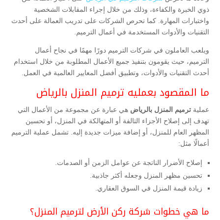
ذوي الخبرة والكفاءة، وذلك من خلال إجراء المقابلات الشخصية
واختبارات المهارة. كما تحرص الشركات على تدريب العمالة على أحدث
التقنيات والأدوات المستخدمة في أعمال الترميم.
ويلعب العاملون في شركات الترميم دورًا مهمًا في نجاح أعمال
الترميم، حيث يقومون بتنفيذ جميع الأعمال المطلوبة من خلال استخدام
أحدث التقنيات والأدوات، وتطبيق أفضل المعايير العالمية في العمل.
ما المقصود بعمليه ترميم المنزل بالرياض
عملية
ترميم المنزل بالرياض
هي عبارة عن مجموعة من الأعمال التي
تهدف إلى إصلاح الأجزاء التالفة أو المتهالكة في المنزل، أو تحسين
المظهر العام للمنزل، أو إضافة ميزات جديدة إليه. تشمل عملية الترميم
أعمالًا مثل:
إصلاح الأضرار الناتجة عن عوامل الزمن أو الصدمات.
تحسين مظهر المنزل وجعله أكثر جاذبية.
زيادة قيمة المنزل في السوق العقاري.
ما هي خطوات شركة ركن الأرض لترميم المنزل؟