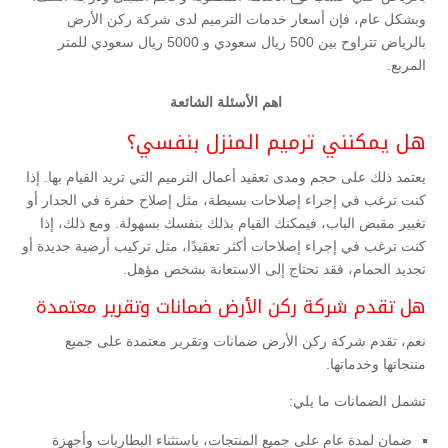
وبشكل عام، فإن أسعار خدمات الترميم لدى شركة ركن الأرض
بالرياض تتراوح بين 500 ريال سعودي و 5000 ريال سعودي للمتر
المربع.
اهم الأسئلة الشائعة
هل يمكنني ترميم المنزل بنفسي؟
يعتمد ذلك على حجم ومدى تعقيد أعمال الترميم التي تريد القيام بها. إذا
كنت ترغب في إجراء إصلاحات بسيطة، مثل إصلاح حفرة في الجدار أو
تغيير مقبض الباب، فيمكنك القيام بذلك بنفسك بسهولة. ومع ذلك، إذا
كنت ترغب في إجراء إصلاحات أكثر تعقيدًا، مثل تركيب أرضية جديدة أو
تجديد الحمام، فقد تحتاج إلى الاستعانة بشخص مؤهل.
هل تقدم شركة ركن الأرض ضمانات وتقرير معتمدة
نعم، تقدم شركة ركن الأرض ضمانات وتقرير معتمدة على جميع
منتجاتها وخدماتها.
تشمل الضمانات ما يلي:
ضمان لمدة عام على جميع المنتجات، باستثناء البطاريات وأجهزة