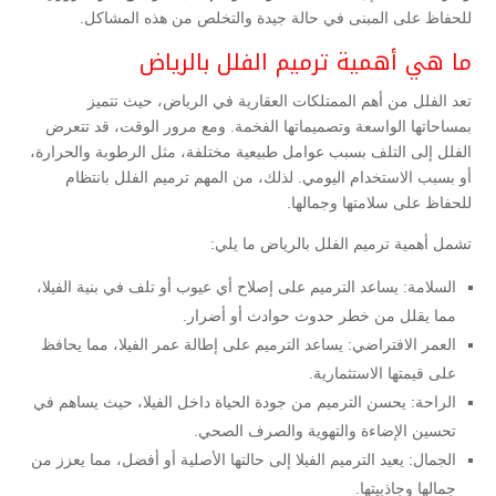
للحفاظ على المبنى في حالة جيدة والتخلص من هذه المشاكل.
ما هي أهمية ترميم الفلل بالرياض
تعد الفلل من أهم الممتلكات العقارية في الرياض، حيث تتميز
بمساحاتها الواسعة وتصميماتها الفخمة. ومع مرور الوقت، قد تتعرض
الفلل إلى التلف بسبب عوامل طبيعية مختلفة، مثل الرطوبة والحرارة،
أو بسبب الاستخدام اليومي. لذلك، من المهم ترميم الفلل بانتظام
للحفاظ على سلامتها وجمالها.
تشمل أهمية ترميم الفلل بالرياض ما يلي:
السلامة: يساعد الترميم على إصلاح أي عيوب أو تلف في بنية الفيلا،
مما يقلل من خطر حدوث حوادث أو أضرار.
العمر الافتراضي: يساعد الترميم على إطالة عمر الفيلا، مما يحافظ
على قيمتها الاستثمارية.
الراحة: يحسن الترميم من جودة الحياة داخل الفيلا، حيث يساهم في
تحسين الإضاءة والتهوية والصرف الصحي.
الجمال: يعيد الترميم الفيلا إلى حالتها الأصلية أو أفضل، مما يعزز من
جمالها وجاذبيتها.