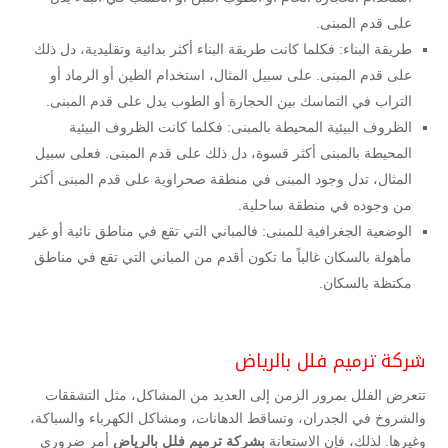
على قدم المبنى.
طريقة البناء: فكلما كانت طريقة البناء أكثر بدائية وتقليدية، دل ذلك
على قدم المبنى. على سبيل المثال، استخدام الطين أو الرماد أو
التراب في التماسك بين الحجارة أو الطوب يدل على قدم المبنى.
الظروف البيئية المحيطة بالمبنى: فكلما كانت الظروف البيئية
المحيطة بالمبنى أكثر قسوة، دل ذلك على قدم المبنى. فعلى سبيل
المثال، تدل وجود المبنى في منطقة صحراوية على قدم المبنى أكثر
من وجوده في منطقة ساحلية.
الوضعية الجغرافية للمبنى: فالمباني التي تقع في مناطق نائية أو غير
مأهولة بالسكان غالباً ما تكون أقدم من المباني التي تقع في مناطق
مكتظة بالسكان.
شركة ترميم فلل بالرياض
تتعرض الفلل بمرور الزمن إلى العديد من المشاكل، مثل التشققات
والشروخ في الجدران، وتساقط الدهانات، ومشاكل الكهرباء والسباكة،
وغيرها. لذلك، فإن الاستعانة
بشركة ترميم فلل بالرياض
أمر ضروري