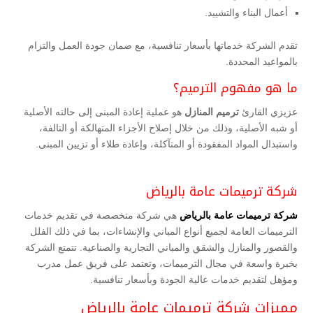
أعمال البناء والتشييد.
تقدم الشركة خدماتها بأسعار تنافسية، مع ضمان جودة العمل والتزام
بالمواعيد المحددة.
ما هو مفهوم الترميم؟
عزيزي القارئ
ترميم المنازل
هو عملية إعادة المبنى إلى حالته الأصلية
أو شبه الأصلية، وذلك من خلال إصلاح الأجزاء المتهالكة أو التالفة،
واستبدال المواد المفقودة أو المتآكلة، وإعادة طلاء أو تزيين المبنى.
شركة ترميمات عامة بالرياض
شركة ترميمات عامة بالرياض
هي شركة متخصصة في تقديم خدمات
الترميمات العامة لجميع أنواع المباني والإنشاءات، بما في ذلك الفلل
والقصور والمنازل والشقق والمباني التجارية والصناعية. تتمتع الشركة
بخبرة واسعة في مجال الترميمات، وتعتمد على فريق عمل مدرب
ومؤهل لتقديم خدمات عالية الجودة وبأسعار تنافسية.
مميزات شركة ترميمات عامة بالرياض