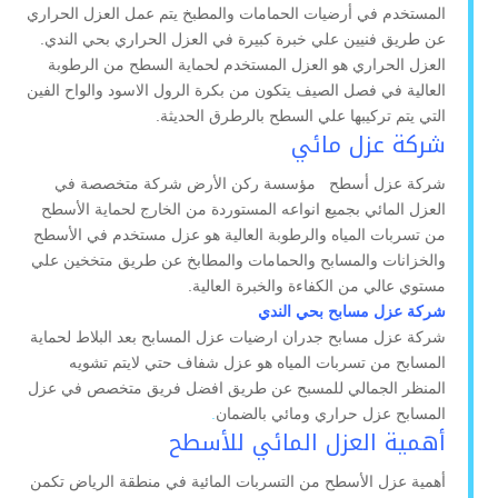
المستخدم في أرضيات الحمامات والمطبخ يتم عمل العزل الحراري
عن طريق فنيين علي خبرة كبيرة في العزل الحراري بحي الندي.
العزل الحراري هو العزل المستخدم لحماية السطح من الرطوبة
العالية في فصل الصيف يتكون من بكرة الرول الاسود والواح الفين
التي يتم تركيبها علي السطح بالرطرق الحديثة.
شركة عزل مائي
شركة عزل أسطح مؤسسة ركن الأرض شركة متخصصة في
العزل المائي بجميع انواعه المستوردة من الخارج لحماية الأسطح
من تسربات المياه والرطوبة العالية هو عزل مستخدم في الأسطح
والخزانات والمسابح والحمامات والمطابخ عن طريق متخخين علي
مستوي عالي من الكفاءة والخبرة العالية.
شركة عزل مسابح بحي الندي
شركة عزل مسابح جدران ارضيات عزل المسابح بعد البلاط لحماية
المسابح من تسربات المياه هو عزل شفاف حتي لايتم تشويه
المنظر الجمالي للمسبح عن طريق افضل فريق متخصص في عزل
المسابح عزل حراري ومائي بالضمان
.
أهمية العزل المائي للأسطح
أهمية عزل الأسطح من التسربات المائية في منطقة الرياض تكمن