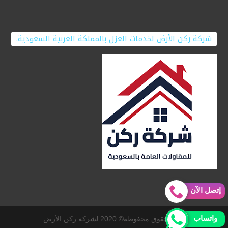
شركة ركن الأرض لخدمات العزل بالمملكة العربية السعودية.
إتصل الآن
واتساب
جميع حقوق محفوظة© 2020 لشركه ركن الأرض