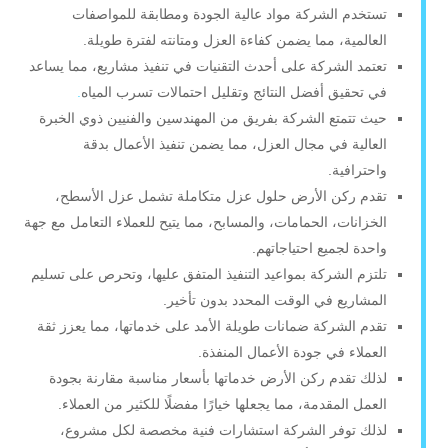
تستخدم الشركة مواد عالية الجودة ومطابقة للمواصفات
العالمية، مما يضمن كفاءة العزل ومتانته لفترة طويلة.
تعتمد الشركة على أحدث التقنيات في تنفيذ مشاريع، مما يساعد
في تحقيق أفضل النتائج وتقليل احتمالات تسرب المياه
.
حيث تتمتع الشركة بفريق من المهندسين والفنيين ذوي الخبرة
العالية في مجال العزل، مما يضمن تنفيذ الأعمال بدقة
واحترافية.
تقدم ركن الأرض حلول عزل متكاملة تشمل عزل الأسطح،
الخزانات، الحمامات، والمسابح، مما يتيح للعملاء التعامل مع جهة
واحدة لجميع احتياجاتهم.
تلتزم الشركة بمواعيد التنفيذ المتفق عليها، وتحرص على تسليم
المشاريع في الوقت المحدد بدون تأخير.
تقدم الشركة ضمانات طويلة الأمد على خدماتها، مما يعزز ثقة
العملاء في جودة الأعمال المنفذة.
لذلك تقدم ركن الأرض خدماتها بأسعار مناسبة مقارنة بجودة
العمل المقدمة، مما يجعلها خيارًا مفضلًا للكثير من العملاء.
لذلك توفر الشركة استشارات فنية مخصصة لكل مشروع،