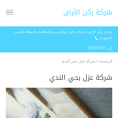
شركة ركن الأرض
شركة ركن الأرض لخدمات العزل والترميم والمكافحة بالمملكة العربية
السعودية
0500203047
الرئيسية
»
شركة عزل بحي الندي
شركة عزل بحي الندي