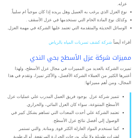
عزله.
نوع العزل الذي يرغب به العميل وهل يريده إذا كان موجباً ام سلبياً.
وكذلك نوع المادة الخام التي نستخدمها في عزل الأسقف .
الوسائل الحديثة والمتقدمة التي تعتمد عليها الشركة في مهمة العزل.
أقراء أيضاً
شركة كشف تسربات المياه بالرياض
مميزات شركة عزل الأسطح بحي الندي
تميزت الشركة بالعديد من المميزات في مجال عزل الأسطح، ولهذا
أعتبرها الكثير من العملاء الشركة الأفضل، والأكثر تميزا، وتقدم في هذا
المجال، ومن أهم مميزاتها:
تتميز شركة عزل بوجود فريق العمل المدرب علي عمليات عزل
الأسطح المتنوعة، سواء كان العزل المائي، والحراري.
تعتمد الشركة علي أحدث المعدات التي تساهم بشكل كبير في
الوصول إلي أفضل نتائج عزل الأسطح.
كما تستخدم المواد العازلة الكثر قوة, ومتانة, والتي تستمر
لفترات طويلة ولا تتأثر بدرجات الحرارة المرتفعة, أو الرطوبة