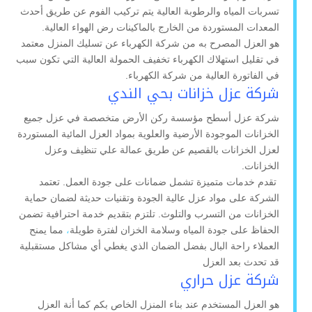
تسربات المياه والرطوبة العالية يتم تركيب الفوم عن طريق أحدث
المعدات المستوردة من الخارج بالماكينات رض الهواء العالية.
هو العزل المصرح به من شركة الكهرباء عن تسليك المنزل معتمد
في تقليل استهلاك الكهرباء تخفيف الحمولة العالية التي تكون سبب
في الفاتورة العالية من شركة الكهرباء.
شركة عزل خزانات بحي الندي
شركة عزل أسطح مؤسسة ركن الأرض متخصصة في عزل جميع
الخزانات الموجودة الأرضية والعلوية بمواد العزل المائية المستوردة
لعزل الخزانات بالقصيم عن طريق عمالة علي تنظيف وعزل
الخزانات.
تقدم خدمات متميزة تشمل ضمانات على جودة العمل. تعتمد
الشركة على مواد عزل عالية الجودة وتقنيات حديثة لضمان حماية
الخزانات من التسرب والتلوث. تلتزم بتقديم خدمة احترافية تضمن
الحفاظ على جودة المياه وسلامة الخزان لفترة طويلة
،
مما يمنح
العملاء راحة البال بفضل الضمان الذي يغطي أي مشاكل مستقبلية
قد تحدث بعد العزل
شركة عزل حراري
هو العزل المستخدم عند بناء المنزل الخاص بكم كما أنة العزل