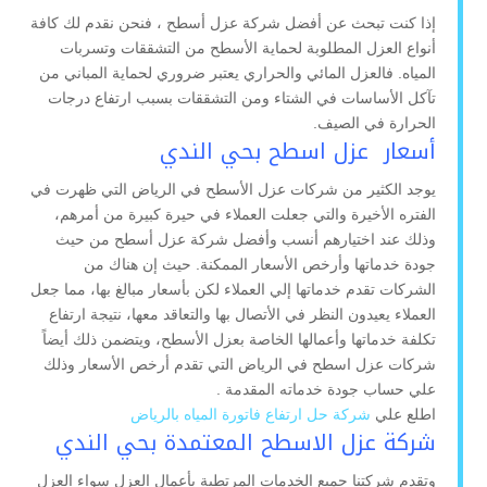
إذا كنت تبحث عن أفضل شركة عزل أسطح ، فنحن نقدم لك كافة
أنواع العزل المطلوبة لحماية الأسطح من التشققات وتسربات
المياه. فالعزل المائي والحراري يعتبر ضروري لحماية المباني من
تآكل الأساسات في الشتاء ومن التشققات بسبب ارتفاع درجات
الحرارة في الصيف.
أسعار عزل اسطح بحي الندي
يوجد الكثير من شركات عزل الأسطح في الرياض التي ظهرت في
الفتره الأخيرة والتي جعلت العملاء في حيرة كبيرة من أمرهم،
وذلك عند اختيارهم أنسب وأفضل شركة عزل أسطح من حيث
جودة خدماتها وأرخص الأسعار الممكنة. حيث إن هناك من
الشركات تقدم خدماتها إلي العملاء لكن بأسعار مبالغ بها، مما جعل
العملاء يعيدون النظر في الأتصال بها والتعاقد معها، نتيجة ارتفاع
تكلفة خدماتها وأعمالها الخاصة بعزل الأسطح، ويتضمن ذلك أيضاً
شركات عزل اسطح في الرياض التي تقدم أرخص الأسعار وذلك
علي حساب جودة خدماته المقدمة .
اطلع علي
شركة حل ارتفاع فاتورة المياه بالرياض
شركة عزل الاسطح المعتمدة بحي الندي
وتقدم شركتنا جميع الخدمات المرتطبة بأعمال العزل سواء العزل