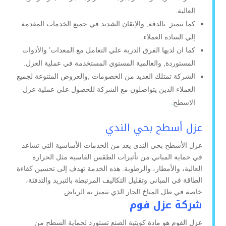
العالية.
كما تتميز بالدقة, والإتقان الشديد في جميع الخدمات المقدمة
إلي السادة العملاء.
كما ان لديها الفرق الدربة علي التعامل مع المعدات’ والأدوات
المستوردة, والعالمية المستوي المستخدمة في عملية العزل.
الشركة تمتلك العديد من الخصومات ,والعروض المتنوعة لجميع
العملاء الذين يتواصلون مع الشركة للحصول علي عملية عزل
الاسطح
.
عزل أسطح بحي الندي
عزل الأسطح بحي الندي يعد من الخدمات الأساسية التي تساعد
في حماية المباني من تأثيرات الطقس القاسية مثل الحرارة
العالية، والأمطار، والرطوبة. هذه الخدمة تهدف إلى تحسين كفاءة
الطاقة في المباني وتقليل التكاليف المرتبطة بالتبريد والتدفئة،
خاصة في ظل المناخ الحار الذي تتميز به الرياض.
شركة عزل فوم
عزل الفوم هو مادة كويتية الصنع تستورد لحماية السطح من