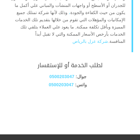
للجدران أو الأسطح أو واجهات المنشآت والمباني علي أكمل ما
يكون من حيث الكفاءة والجودة
،
وذلك لأنها شركة تمتلك جميع
الإمكانيات والمؤهلات التي تقوم من خلالها بتقديم تلك الخدمات
المميزة وبأقل تكلفة ممكنة, ما يعود علي العملاء بتلقي تلك
الخدمات بأرخص الأسعار الممكنة والتي لا تقبل أبداً
المنافسة.
شركة عزل بالرياض
لطلب الخدمة أو للإستفسار
جوال:
0500203047
واتس:
0500203047