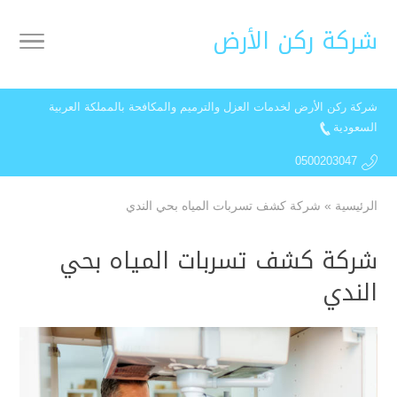
شركة ركن الأرض
شركة ركن الأرض لخدمات العزل والترميم والمكافحة بالمملكة العربية
السعودية
0500203047
الرئيسية
»
شركة كشف تسربات المياه بحي الندي
شركة كشف تسربات المياه بحي
الندي