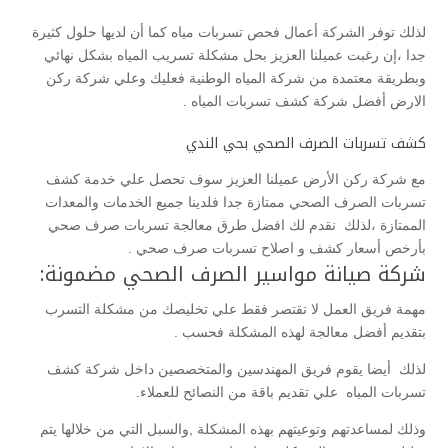
لذلك توفر الشركة أعمال فحص تسربات مياه كما أن لديها حلول كثيرة
جدا ،إن رغبت عميلنا العزيز بحل مشكلة تسريب المياه بشكل نهائي
وبطريقة معتمدة من شركة المياه الوطنية فعليك وعلي شركة ركن
الارض أفضل شركة كشف تسربات المياه .
كشف تسربات الصرف الصحي بحي الندي
مع شركة ركن الأرض عميلنا العزيز سوف تحصل علي خدمة كشف
تسربات الصرف الصحي ممتازة جدا فلدينا جميع الخدمات والمعدات
الممتازة ،لذلك نقدم لك افضل طرق معالجة تسربات صرف صحي
بأرخص أسعار كشف و اصلاح تسربات صرف صحي .
شركة صيانة مواسير الصرف الصحي مضمونة:
مهمة فريق العمل لا تقتصر فقط علي تخليصك من مشكلة التسرب
بتقديم أفضل معالجة لهذه المشكلة فحسب .
لذلك أيضا يقوم فريق المهندسين والمتخصصين داخل شركة كشف
تسربات المياه علي تقديم باقة من النصائح للعملاء.
وذلك لمساعدتهم وتوعيتهم بهذه المشكلة ,والسبل التي من خلالها يتم