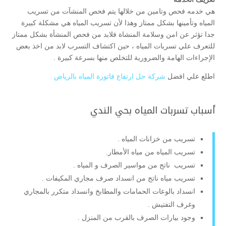
هي خدمه فحص وتامين من خلالها يتم فحص المنشآت من تسريب
المياه وتأمينها بشكل ممتاز وهذا لأن تسريب المياه هي مشكلة كبيرة
جدا تؤثر عن امن وسلامة المنشاة فلابد من فحص المنشأة بشكل ممتاز
للتعرف علي تسربات المياه ، حين اكتشاف التسرب لابد من اخذ بعض
الإجراءات الهامة والضرورية للتخلص منها بسرعة كبيرة .
اطلع علي افضل
شركة حل ارتفاع فاتورة المياه بالرياض
أسباب تسربات المياه بحي الندي
تسريب من خزانات المياه .
تسريب المياه من مياه الأمطار.
تسريب ناتج من مواسير الصرف و المياه .
تسريب مياه ناتج من انسداد صرف مجاري المكيفات .
انسداد بالوعات الحمامات والمطابخ وانسداد متكرر بالمجاري
وغرف التفتيش .
وجود بيارات الصرف بالقرب من المنزل .