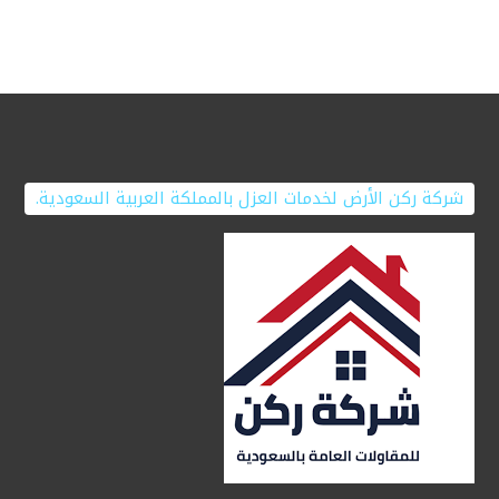
شركة ركن الأرض لخدمات العزل بالمملكة العربية السعودية.