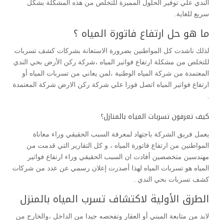
الندي علي توفير الحلول المميزة للتخلص من هذه المشكلة بشكل
سريع للغاية.
ما هو حل ارتفاع فاتورة المياه ؟
لذلك ناشدت كل المواطنين بضرورة الاستعانة بشركات كشف تسربات
للتخلص من مشكلة ارتفاع فواتير المياه ،شركة ركن الأرض بحي الندي
المعتمدة من شركة المياه الوطنية ،لمن يعاني من تسربات المياه أو
ارتفاع فواتير المياه اتصل فورا علي شركة ركن الارض شركة المعتمدة
.
كيف تعرفون تسربات المياه بالمنازل؟
يعمل فريق الشركة باجتهاد لمعرفة السبب الحقيقي وراء معاناة
المواطنين من ارتفاع فاتورة المياه ، و كل التقارير التي قدمت من
مهندسين متخصصين أفادت ان السبب الحقيقي وراء ارتفاع فواتير
المياه هو تسربات المياه لهذا أصدرت إعلان رسمي عن عدد من شركات
كشف تسربات بحي الندي .
الطرق الأولية لاكتشاف تسرب المياه بالمنزل
لابد من متابعة المبني أو العقار وتفحصه جيدا من الداخل ،والخارج من