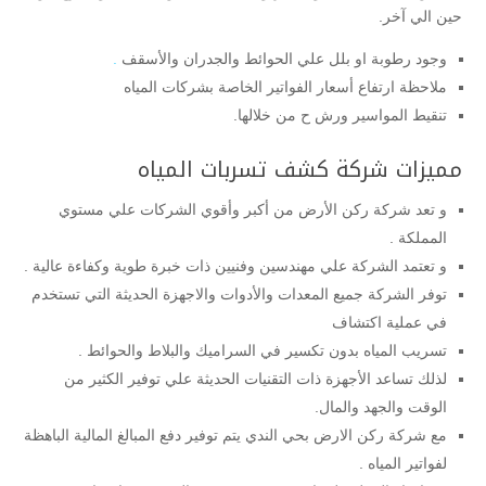
حين الي آخر.
وجود رطوبة او بلل علي الحوائط والجدران والأسقف
.
ملاحظة ارتفاع أسعار الفواتير الخاصة بشركات المياه
تنقيط المواسير ورش ح من خلالها.
مميزات شركة كشف تسربات المياه
و تعد شركة ركن الأرض من أكبر وأقوي الشركات علي مستوي
المملكة .
و تعتمد الشركة علي مهندسين وفنيين ذات خبرة طوية وكفاءة عالية .
توفر الشركة جميع المعدات والأدوات والاجهزة الحديثة التي تستخدم
في عملية اكتشاف
تسريب المياه بدون تكسير في السراميك والبلاط والحوائط .
لذلك تساعد الأجهزة ذات التقنيات الحديثة علي توفير الكثير من
الوقت والجهد والمال.
مع شركة ركن الارض بحي الندي يتم توفير دفع المبالغ المالية الباهظة
لفواتير المياه .