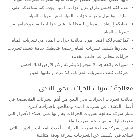
تقدم لكم افضل طرق عزل خزانات المياه بجده كما تساعدكم علي
تنظيفها وغسيل وصيانة خزانات المياه لمنع تسربات المياه .
تعطيكم إرشادات ممتازة للمحافظة علي خزانات المياه وحمايتها من
تسربات المياه .
كما تقدم لكم افضل مواد معالجة خزانات المياه من تسربات المياه .
أسعارها بكشف تسربات المياه رخيصة فتعطيك خدمة كشف تسربات
خزانات مجاني عند طلب الخدمة .
مميزات رائعة جدا لا تتوفر إلا بشركة ركن الأرض لذلك افضل
شركات كشف تسربات الخزانات فلا تتردد واطلبها الحين .
معالجة تسربات الخزانات بحي الندي
معالجة تسربات الخزانات بحي الندي من أهم الشركات المتخصصة في
أعمال الكشف عن تسربات المياه ومعالجتها باحترافية كبيرة.
تمتاز شركة معالجة تسربات الخزانات بقدراتها علي إصلاح الأضرار التي
تتعرض لها المباني نتيجة تسرب الماء.
تستورد شركة معالجة تسربات الخزانات أحدث المعدات والأدوات التي
تساعد في الكشف عن التسريبات بسرعة ودقة متناهية .