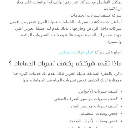
يمكنك التواصل مع شركتنا عبر رقم الهاتف أو الواتساب علي مدار
ال24ساعة
.
شركة كشف تسربات الحمامات
أما عن خدمة كشف تسربات الحمامات عميلنا العزيز فنحن من افضل
شركات داخل الرياض وخارجها ، لذلك نقدم لك عميلنا العزيز أعلي
جودة ،نقدم لك الخدمة بجودة عالية ومعالجة التسريبات الرائعة
والمميزة .
اطلع علي شركة
عزل خزانات بالرياض
ماذا تقدم شركتكم بكشف تسربات الحمامات ؟
ذكرنا بالفقرة السابقة عميلنا العزيز لذلك نقدم لك خدمات كثيرة جدا
وممتازة لذلك لكشف فحص تسربات المياه في الحمامات منها .
كشف تسربات الأحواض.
كشف تسربات مواسير الصرف الصحي.
كشف تسربات مواسير المياه .
فحص وصلات المغسلة .
فحص وصلات الأدوات الصحية .