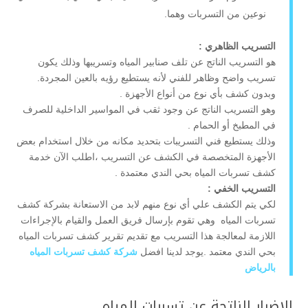
نوعين من التسربات وهما.
التسريب الظاهري :
هو التسريب الناتج عن تلف صنابير المياه وتسريبها وذلك يكون
تسريب واضح وظاهر للفني لأنه يستطيع رؤيه بالعين المجردة.
وبدون كشف بأي نوع من أنواع الأجهزة .
وهو التسريب الناتج عن وجود ثقب في المواسير الداخلية للصرف
في المطبخ أو الحمام .
وذلك يستطيع فني التسريبات بتحديد مكانه من خلال استخدام بعض
الأجهزة المتخصصة في الكشف عن التسريب ،اطلب الآن خدمة
كشف تسربات المياه بحي الندي معتمدة .
التسريب الخفي :
لكي يتم الكشف علي أي نوع منهم لابد من الاستعانة بشركة كشف
تسربات المياه وهي تقوم بإرسال فريق العمل والقيام بالإجراءات
اللازمة لمعالجة هذا التسريب مع تقديم تقرير كشف تسربات المياه
بحي الندي معتمد .يوجد لدينا افضل
شركة كشف تسربات المياه
بالرياض
الاضرار الناتجة عن تسربات المياه