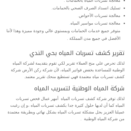
معالجة تسربات المياه بالحمامات .
تسليك انسداد الصرف الصحي بالحمامات.
معالجة تسربات الأحواض.
معالجة تسربات مواسير المياه
.
متوفر جميع خدمات الحمامات وبمستوي عالي وجودة مميزة وهذا لأننا
الأفضل في جميع مدن المملكة .
تقرير كشف تسربات المياه بحي الندي
لذلك تحرص علي منح العملاء تقرير لكي تقوم بتقديمة لشركة المياه
الوطنية للمساعدة بخفض فواتير المياه، لأن شركة ركن الأرض شركة
كشف تسربات مياه معتمدة فهي تستطيع منحك تقرير معتمد.
شركة المياه الوطنية لتسريب المياه
لذلك توفر شركة كشف تسربات المياه أمهر عمال فحص تسربات
المياه كما أن لديها حلول كثيرة جدا بكشف تسربات المياه ،و إن رغبت
عميلنا العزيز بحل مشكلة تسربات المياه بشكل نهائي وبطريقة معتمدة
من شركة المياه الوطنية .