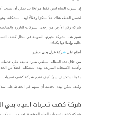
إن تسرب المياه ليس فقط مزعجًا بل يمكن أن يسبب أضرار
لحسن الحظ، هناك حلاً مبتكرًا وفعّالًا لهذه المشكلة، و
شركة ركن الأرض من إحدى الشركات البارزة والمتخصص
تتميز هذه الشركة بخبرتها الطويلة في مجال كشف التسرب
عالية وإصلاحها بكفاءة.
أطلع علي
ش
ركة عزل بحي حطين
من خلال هذه المقالة، سنلقي نظرة عميقة على خدمات ش
وأهمية الاستجابة السريعة لهذه المشكلة، فضلاً عن الخدم
دعونا نستكشف سويًا كيف تقدم شركة كشف تسربات المياه 
وكيف يمكن لهذه الخدمة أن تسهم في الحفاظ على سلامة ا
شركة كشف تسربات المياه بحي ال
شركة كشف تسربات المياه المعتمدة تعد من الشركات اله