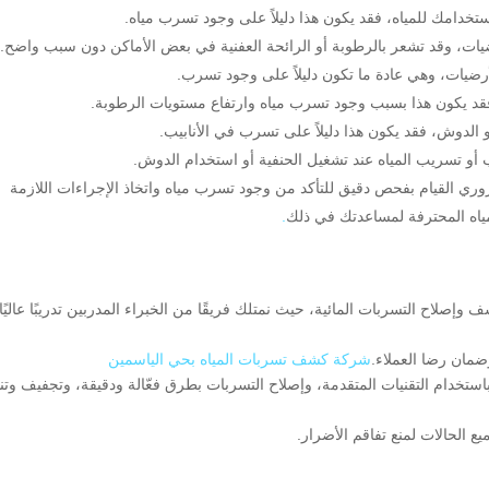
ستخدامك للمياه، فقد يكون هذا دليلاً على وجود تسرب مياه.
ضيات، وقد تشعر بالرطوبة أو الرائحة العفنية في بعض الأماكن دون سبب واضح.
أرضيات، وهي عادة ما تكون دليلاً على وجود تسرب.
قد يكون هذا بسبب وجود تسرب مياه وارتفاع مستويات الرطوبة.
الدوش، فقد يكون هذا دليلاً على تسرب في الأنابيب.
 تسريب المياه عند تشغيل الحنفية أو استخدام الدوش.
وري القيام بفحص دقيق للتأكد من وجود تسرب مياه واتخاذ الإجراءات اللازمة
ياه المحترفة لمساعدتك في ذلك
.
لاح التسربات المائية، حيث نمتلك فريقًا من الخبراء المدربين تدريبًا عاليًا
ضمان رضا العملاء.
شركة كشف تسربات المياه بحي الياسمين
خدام التقنيات المتقدمة، وإصلاح التسربات بطرق فعّالة ودقيقة، وتجفيف وت
 الحالات لمنع تفاقم الأضرار.