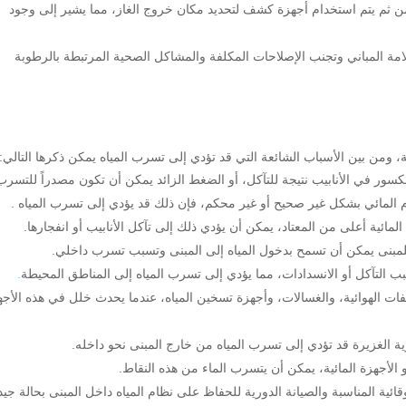
ن ثم يتم استخدام أجهزة كشف لتحديد مكان خروج الغاز، مما يشير إلى وجود
 المباني وتجنب الإصلاحات المكلفة والمشاكل الصحية المرتبطة بالرطوبة
من بين الأسباب الشائعة التي قد تؤدي إلى تسرب المياه يمكن ذكرها التالي:
ور في الأنابيب نتيجة للتآكل، أو الضغط الزائد يمكن أن تكون مصدراً للتسرب
ظام المائي بشكل غير صحيح أو غير محكم، فإن ذلك قد يؤدي إلى تسرب المياه .
لمائية أعلى من المعتاد، يمكن أن يؤدي ذلك إلى تآكل الأنابيب أو انفجارها.
لمبنى يمكن أن تسمح بدخول المياه إلى المبنى وتسبب تسرب داخلي.
لتآكل أو الانسدادات، مما يؤدي إلى تسرب المياه إلى المناطق المحيطة
.
ات الهوائية، والغسالات، وأجهزة تسخين المياه، عندما يحدث خلل في هذه الأجه
وية الغزيرة قد تؤدي إلى تسرب المياه من خارج المبنى نحو داخله.
الأجهزة المائية، يمكن أن يتسرب الماء من هذه النقاط.
ائية المناسبة والصيانة الدورية للحفاظ على نظام المياه داخل المبنى بحالة جيد