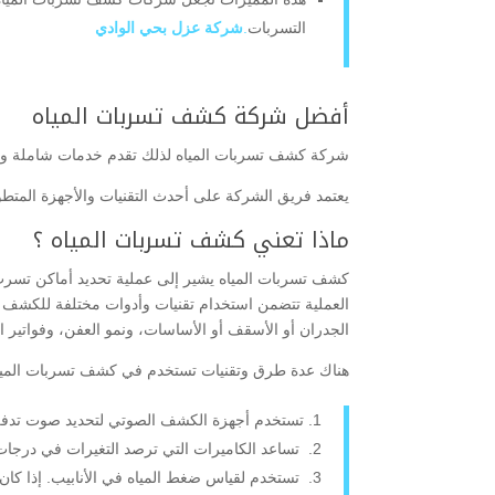
التسربات
.
شركة عزل بحي الوادي
أفضل شركة كشف تسربات المياه
شركة كشف تسربات المياه لذلك تقدم خدمات شاملة ومتق
يعتمد فريق الشركة على أحدث التقنيات والأجهزة المتطور
ماذا تعني كشف تسربات المياه ؟
كشف تسربات المياه يشير إلى عملية تحديد أماكن تسرب المي
العملية تتضمن استخدام تقنيات وأدوات مختلفة للكشف ع
الجدران أو الأسقف أو الأساسات، ونمو العفن، وفواتير ال
هناك عدة طرق وتقنيات تستخدم في كشف تسربات المياه
تستخدم أجهزة الكشف الصوتي لتحديد صوت تدفق ا
تساعد الكاميرات التي ترصد التغيرات في درجات
تستخدم لقياس ضغط المياه في الأنابيب. إذا كا