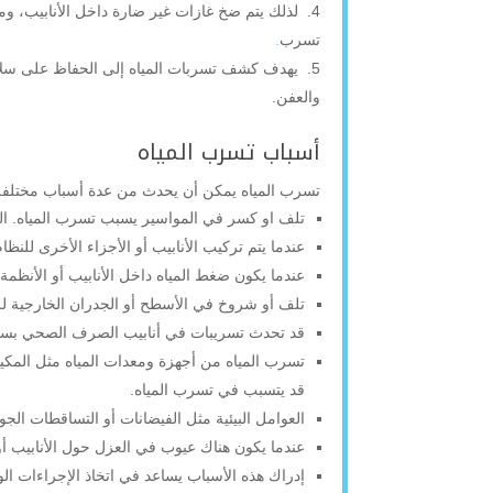
لذلك يتم ضخ غازات غير ضارة داخل الأنابيب، وم
تسرب
.
يهدف كشف تسربات المياه إلى الحفاظ على سلامة
والعفن.
أسباب تسرب المياه
تسرب المياه يمكن أن يحدث من عدة أسباب مختلفة، و
تلف او كسر في المواسير يسبب تسرب المياه. الكس
عندما يتم تركيب الأنابيب أو الأجزاء الأخرى للن
عندما يكون ضغط المياه داخل الأنابيب أو الأنظمة ا
تلف أو شروخ في الأسطح أو الجدران الخارجية ل
قد تحدث تسريبات في أنابيب الصرف الصحي بسبب ا
تسرب المياه من أجهزة ومعدات المياه مثل المكيف
قد يتسبب في تسرب المياه.
العوامل البيئية مثل الفيضانات أو التساقطات الج
عندما يكون هناك عيوب في العزل حول الأنابيب أو 
إدراك هذه الأسباب يساعد في اتخاذ الإجراءات الوق