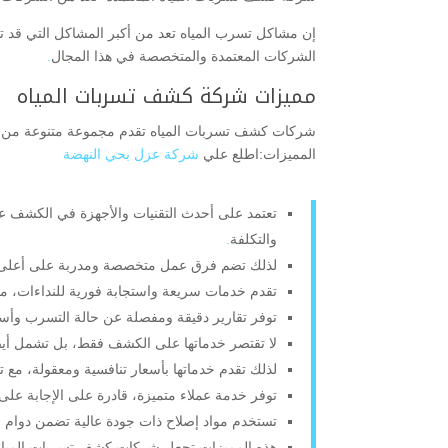
إن مشاكل تسرب المياه تعد من أكبر المشاكل التي قد تؤد
الشركات المعتمدة والمتخصصة في هذا المجال
.
مميزات شركة كشف تسربات المياه
شركات كشف تسربات المياه تقدم مجموعة متنوعة من المم
المميزات:اطلع علي
شركة عزل بحي النهضة
تعتمد على أحدث التقنيات والأجهزة في الكشف عن
والتكلفة
.
لذلك تضم فرق عمل متخصصة ومدربة على أعلى مست
تقدم خدمات سريعة واستجابة فورية للنداءات، مما
توفر تقارير دقيقة ومفصلة عن حالة التسرب وأسبا
لا تقتصر خدماتها على الكشف فقط، بل تشمل أيضًا
لذلك تقدم خدماتها بأسعار تنافسية ومعقولة، مع
توفر خدمة عملاء متميزة، قادرة على الإجابة على 
تستخدم مواد إصلاح ذات جودة عالية تضمن دوام 
هذه المميزات تجعل شركات كشف تسربات المياه خيا