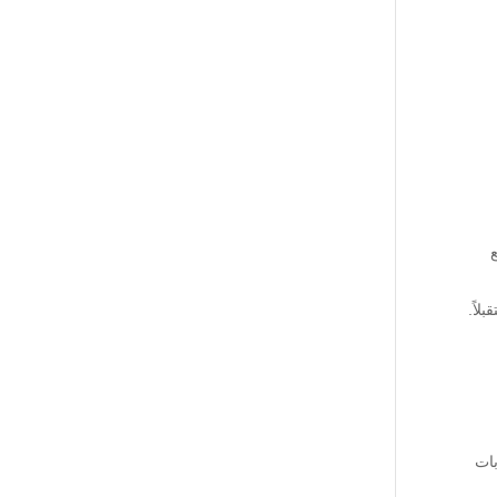
لاً.
بات