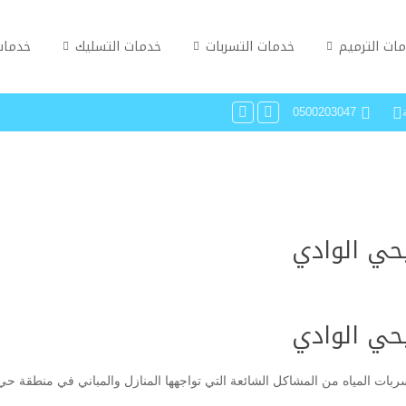
ات الترميم
خدمات التسربات
خدمات التسليك
خدمات
0500203047
حي الوادي
حي الوادي
بات المياه من المشاكل الشائعة التي تواجهها المنازل والمباني في منطقة حي