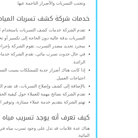
وتجنب التسربات والأضرار الناجمة عنها.
خدمات شركة كشف تسربات المياه 
تقدم الشركة خدمات كشف التسربات باستخدام أحد
التسربات بدقة عالية دون الحاجة إلى تكسير أو ت
بمجرد تحديد مصدر التسرب، تقوم الشركة بإجراء
في حال حدوث تسرب مائي، تقدم الشركة خدمات ت
الزائدة.
إذا كانت هناك أضرار جدية للممتلكات بسبب التسر
احتياجات العميل.
بالإضافة إلى كشف وإصلاح التسربات، قد تقدم ال
تقدم الشركة نصائح مهمة للعملاء حول كيفية ال
تهتم الشركة بتقديم خدمة عملاء ممتازة، وتوفير
كيف تعرف أنه يوجد تسريب مياه 
هناك عدة علامات قد تدل على وجود تسرب مياه في 
المائية: