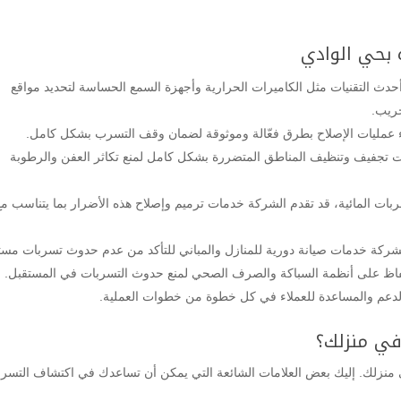
بحي الوادي
ث التقنيات مثل الكاميرات الحرارية وأجهزة السمع الحساسة لتحديد مواقع
خريب.
 عمليات الإصلاح بطرق فعّالة وموثوقة لضمان وقف التسرب بشكل كامل.
جفيف وتنظيف المناطق المتضررة بشكل كامل لمنع تكاثر العفن والرطوبة
بات المائية، قد تقدم الشركة خدمات ترميم وإصلاح هذه الأضرار بما يتناسب مع
شركة خدمات صيانة دورية للمنازل والمباني للتأكد من عدم حدوث تسربات مستقب
حفاظ على أنظمة السباكة والصرف الصحي لمنع حدوث التسربات في المستقبل.
 الدعم والمساعدة للعملاء في كل خطوة من خطوات العملية.
في منزلك؟
منزلك. إليك بعض العلامات الشائعة التي يمكن أن تساعدك في اكتشاف التسر