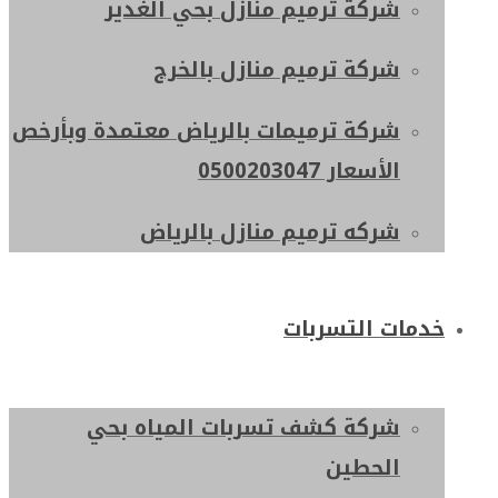
شركة ترميم منازل بحي الغدير
شركة ترميم منازل بالخرج
شركة ترميمات بالرياض معتمدة وبأرخص
الأسعار 0500203047
شركه ترميم منازل بالرياض
خدمات التسربات
شركة كشف تسربات المياه بحي
الحطين