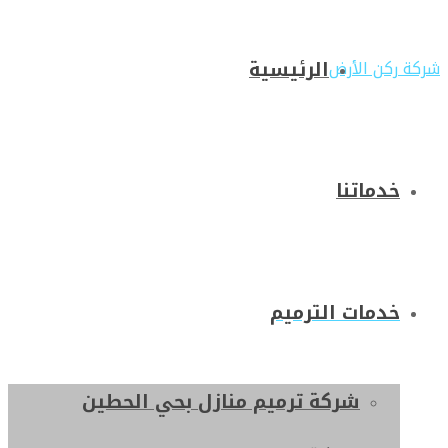
الرئيسية
شركة ركن الأرض
خدماتنا
خدمات الترميم
شركة ترميم منازل بحي الحطين